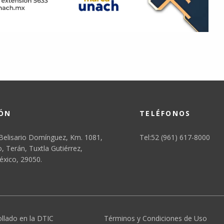
IÓN
TELÉFONOS
Belisario Domínguez, Km. 1081,
Tel:52 (961) 617-8000
 Terán, Tuxtla Gutiérrez,
éxico, 29050.
ollado en la DTIC
Términos y Condiciones de Uso