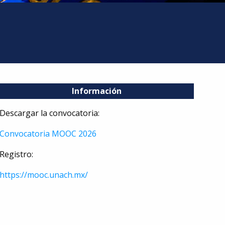
Información
Descargar la convocatoria:
Convocatoria MOOC 2026
Registro:
https://mooc.unach.mx/