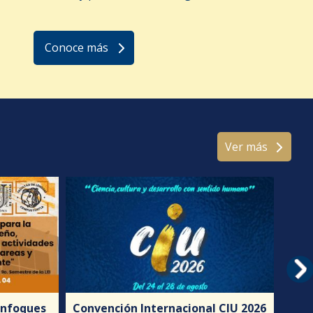
Conoce más
Ver más
 Enfoques
Convención Internacional CIU 2026
Mod