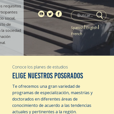
s requisitos
rticipantes
io social,
cto de
Spanish
English
 la sociedad
French
mación
nal.
Conoce los planes de estudios
ELIGE NUESTROS POSGRADOS
Te ofrecemos una gran variedad de
programas de especialización, maestrías y
doctorados en diferentes áreas de
conocimiento de acuerdo a las tendencias
actuales y pertinentes a la región.