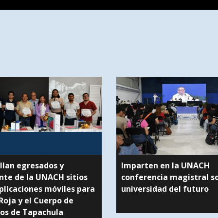
llan egresados y
Imparten en la UNACH
nte de la UNACH sitios
conferencia magistral so
plicaciones móviles para
universidad del futuro
 Roja y el Cuerpo de
os de Tapachula