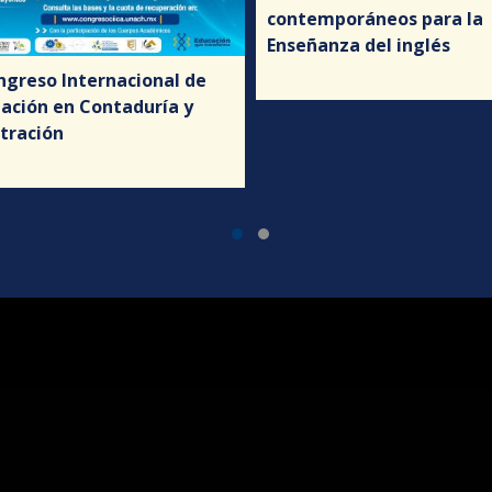
contemporáneos para la
Enseñanza del inglés
ngreso Internacional de
gación en Contaduría y
tración