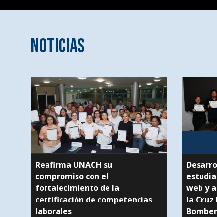
Noticias
Reafirma UNACH su
Desarro
compromiso con el
estudia
fortalecimiento de la
web y a
certificación de competencias
la Cruz
laborales
Bomber