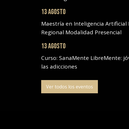
13 AGOSTO
Maestría en Inteligencia Artificial
Regional Modalidad Presencial
13 AGOSTO
Curso: SanaMente LibreMente: jóv
las adicciones
Ver todos los eventos