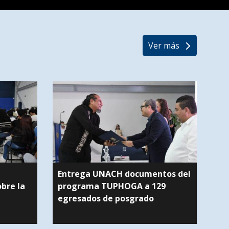
Ver más
Entrega UNACH documentos del
bre la
programa TUPHOGA a 129
egresados de posgrado