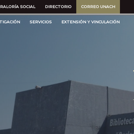
RALORÍA SOCIAL
DIRECTORIO
CORREO UNACH
TIGACIÓN
SERVICIOS
EXTENSIÓN Y VINCULACIÓN