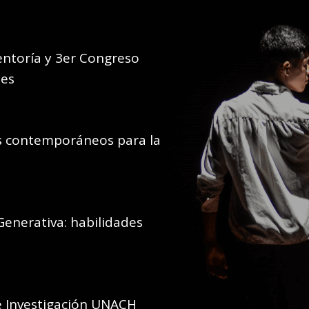
entoría y 3er Congreso
ees
es contemporáneos para la
 Generativa: habilidades
 Investigación UNACH