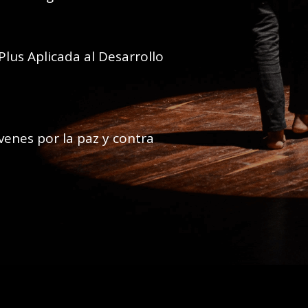
 Plus Aplicada al Desarrollo
enes por la paz y contra