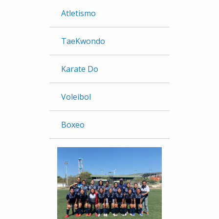
Atletismo
TaeKwondo
Karate Do
Voleibol
Boxeo