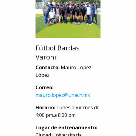
Fútbol Bardas
Varonil
Contacto:
Mauro López
López
Correo:
mauro.lopez@unach.mx
Horario:
Lunes a Viernes de
4:00 pm.a 8:00 pm.
Lugar de entrenamiento:
Ciudad Universitaria.