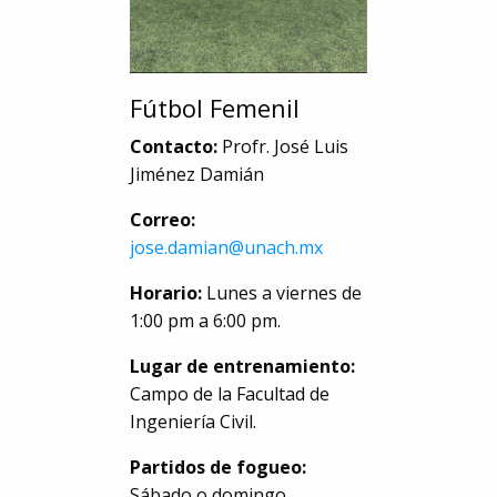
Fútbol Femenil
Contacto:
Profr. José Luis
Jiménez Damián
Correo:
jose.damian@unach.mx
Horario:
Lunes a viernes de
1:00 pm a 6:00 pm.
Lugar de entrenamiento:
Campo de la Facultad de
Ingeniería Civil.
Partidos de fogueo:
Sábado o domingo