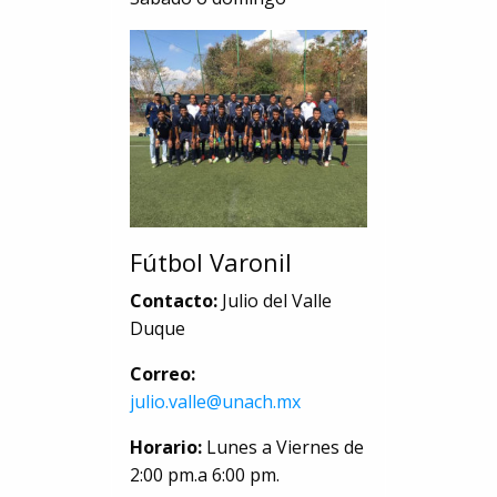
Fútbol Varonil
Contacto:
Julio del Valle
Duque
Correo:
julio.valle@unach.mx
Horario:
Lunes a Viernes de
2:00 pm.a 6:00 pm.