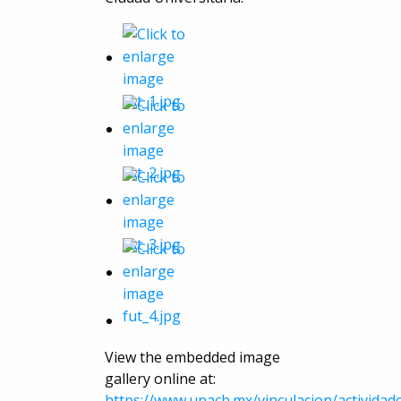
View the embedded image
gallery online at:
https://www.unach.mx/vinculacion/actividad