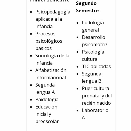
Segundo
Semestre
Psicopedagogía
aplicada a la
Ludología
infancia
general
Procesos
Desarrollo
psicológicos
psicomotriz
básicos
Psicología
Sociología de la
cultural
infancia
TIC aplicadas
Alfabetización
Segunda
informacional
lengua B
Segunda
Puericultura
lengua A
prenatal y del
Paidología
recién nacido
Educación
Laboratorio
inicial y
A
preescolar