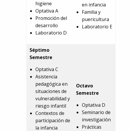
higiene
en infancia
Optativa A
Familia y
Promoción del
puericultura
desarrollo
Laboratorio E
Laboratorio D
Séptimo
Semestre
Optativa C
Asistencia
pedagógica en
Octavo
situaciones de
Semestre
vulnerabilidad y
Optativa D
riesgo infantil
Seminario de
Contextos de
investigación
participación de
Prácticas
la infancia