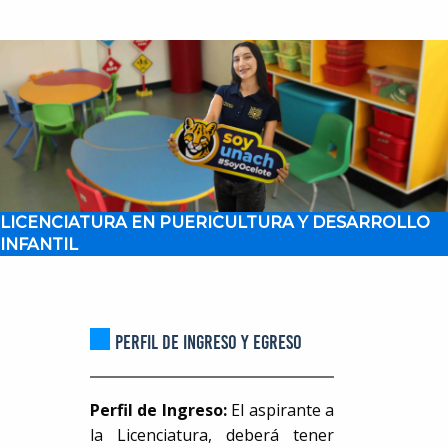
LICENCIATURA EN PUERICULTURA Y DESARROLLO
INFANTIL
PERFIL DE INGRESO Y EGRESO
Perfil de Ingreso:
El aspirante a
la Licenciatura, deberá tener