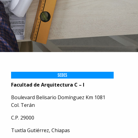
SEDES
Facultad de Arquitectura C – I
Boulevard Belisario Domínguez Km 1081
Col. Terán
C.P. 29000
Tuxtla Gutiérrez, Chiapas