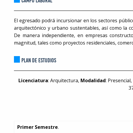
CAMPO LABORAL
El egresado podrá incursionar en los sectores públi
arquitectónico y urbano sustentables, así como la co
De manera independiente, en empresas constructora
magnitud, tales como proyectos residenciales, comerci
PLAN DE ESTUDIOS
Licenciatura
: Arquitectura,
Modalidad
: Presencial
3
Primer Semestre
.