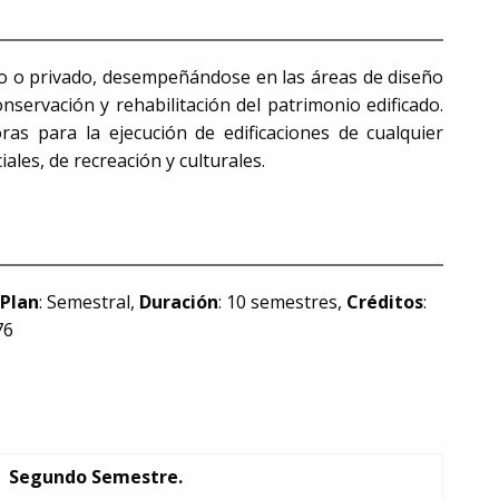
co o privado, desempeñándose en las áreas de diseño
nservación y rehabilitación del patrimonio edificado.
s para la ejecución de edificaciones de cualquier
ales, de recreación y culturales.
,
Plan
: Semestral,
Duración
: 10 semestres,
Créditos
:
76
Segundo Semestre.