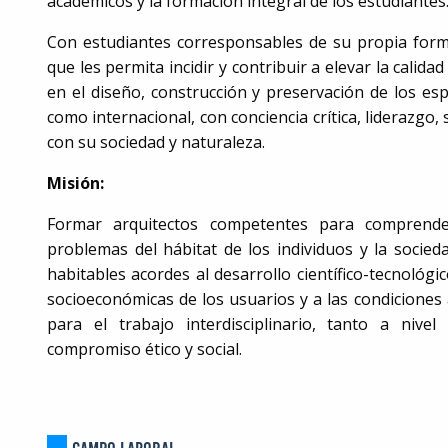
académicos y la formación integral de los estudiantes
Con estudiantes corresponsables de su propia forma
que les permita incidir y contribuir a elevar la calida
en el diseño, construcción y preservación de los esp
como internacional, con conciencia crítica, liderazgo,
con su sociedad y naturaleza.
Misión:
Formar arquitectos competentes para comprender
problemas del hábitat de los individuos y la socied
habitables acordes al desarrollo científico-tecnológico
socioeconómicas de los usuarios y a las condiciones
para el trabajo interdisciplinario, tanto a nive
compromiso ético y social.