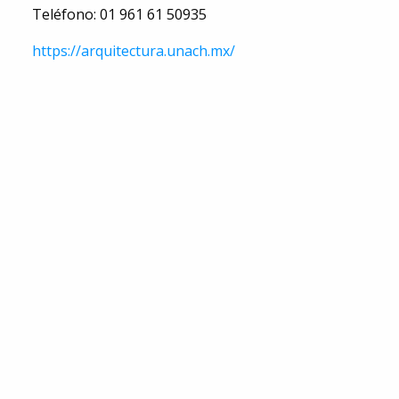
Teléfono: 01 961 61 50935
https://arquitectura.unach.mx/