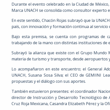
Durante el evento celebrado en la Ciudad de México, e
Marca UNACH se consolida como consultor experto
En este sentido, Chacón Rojas subrayó que la UNACH 
país, con innovación y formación continua al servicio d
Bajo esta premisa, se cuenta con programas de cap
trabajando de la mano con distintas instituciones de 
Subrayó la alianza que existe con el Grupo Mundo Ma
materia de turismo y transporte, desde aeropuertos y
Lo acompañaron en este encuentro; el General Ado
UNACH, Susana Sosa Silva; el CEO de GEMIINI Learni
propuestas y el diálogo con sus aportes.
También estuvieron presentes: el coordinador Nacion
director de Instrucción y Desarrollo Tecnológico de 
Cruz Roja Mexicana, Casandra Elizabeth Pérez y la Of