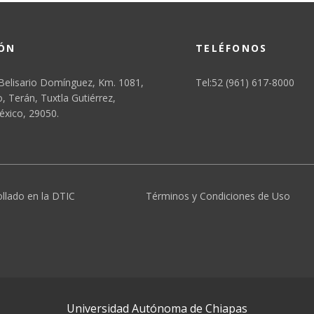
IÓN
TELÉFONOS
Belisario Domínguez, Km. 1081,
Tel:52 (961) 617-8000
 Terán, Tuxtla Gutiérrez,
éxico, 29050.
ollado en la DTIC
Términos y Condiciones de Uso
Universidad Autónoma de Chiapas