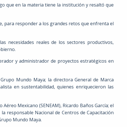
o que en la materia tiene la institución y resaltó que
, para responder a los grandes retos que enfrenta el
as necesidades reales de los sectores productivos,
obierno.
perador y administrador de proyectos estratégicos en
l Grupo Mundo Maya; la directora General de Marca
lista en sustentabilidad, quienes enriquecieron las
io Aéreo Mexicano (SENEAM), Ricardo Baños García; el
a; la responsable Nacional de Centros de Capacitación
de Grupo Mundo Maya.