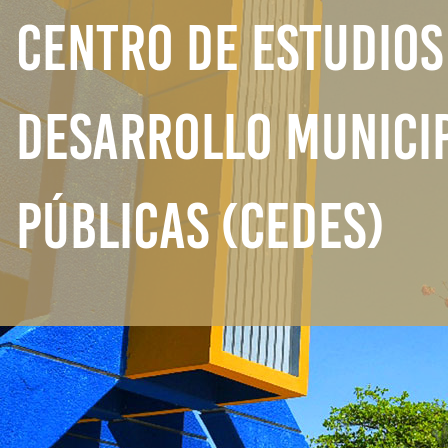
CENTRO DE ESTUDIOS
DESARROLLO MUNICIP
PÚBLICAS (CEDES)