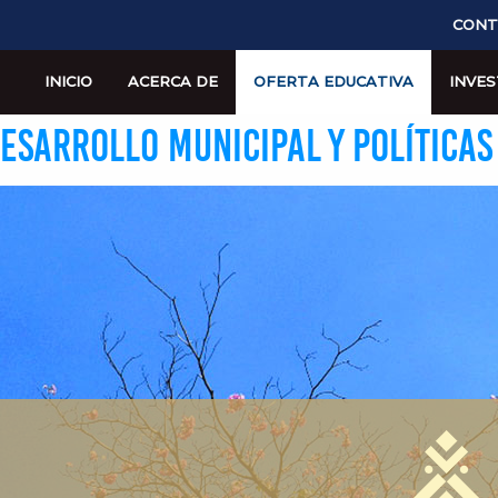
CONT
INICIO
ACERCA DE
OFERTA EDUCATIVA
INVES
ESARROLLO MUNICIPAL Y POLÍTICAS