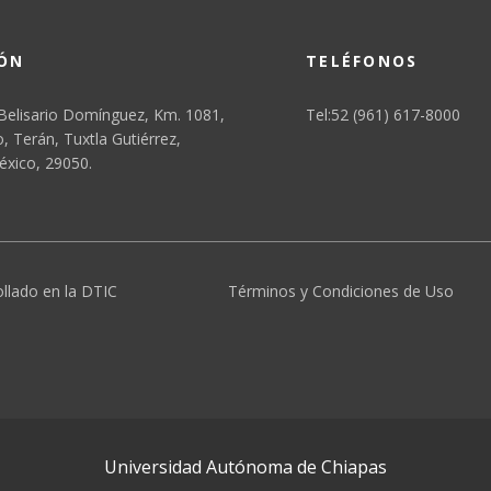
IÓN
TELÉFONOS
Belisario Domínguez, Km. 1081,
Tel:52 (961) 617-8000
 Terán, Tuxtla Gutiérrez,
éxico, 29050.
ollado en la DTIC
Términos y Condiciones de Uso
Universidad Autónoma de Chiapas