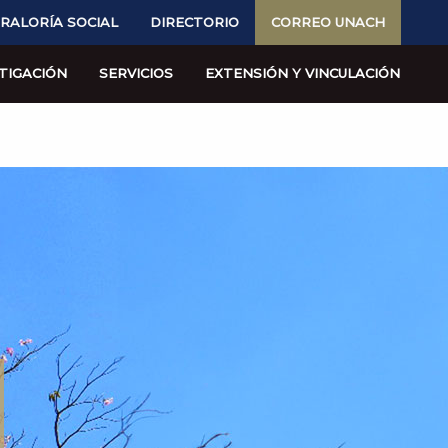
RALORÍA SOCIAL
DIRECTORIO
CORREO UNACH
TIGACIÓN
SERVICIOS
EXTENSIÓN Y VINCULACIÓN