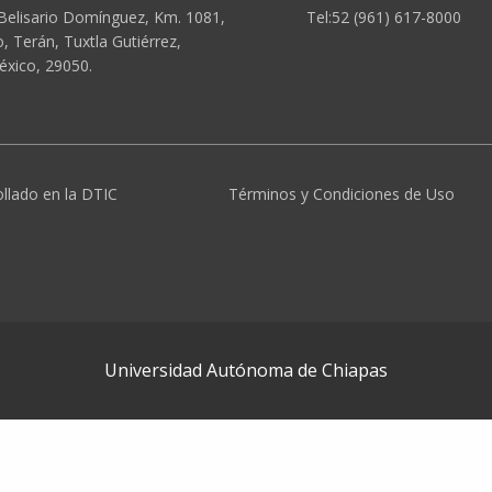
Belisario Domínguez, Km. 1081,
Tel:52 (961) 617-8000
 Terán, Tuxtla Gutiérrez,
éxico, 29050.
ollado en la DTIC
Términos y Condiciones de Uso
Universidad Autónoma de Chiapas