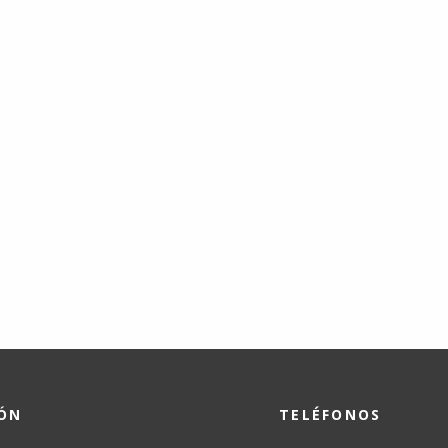
IÓN
TELÉFONOS