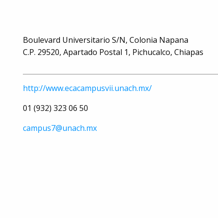
Boulevard Universitario S/N, Colonia Napana
C.P. 29520, Apartado Postal 1, Pichucalco, Chiapas
http://www.ecacampusvii.unach.mx/
01 (932) 323 06 50
campus7@unach.mx