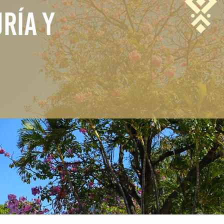
RÍA Y