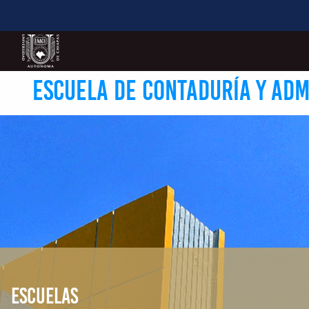
ESCUELA DE CONTADURÍA Y ADM
ESCUELAS