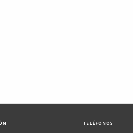
IÓN
TELÉFONOS