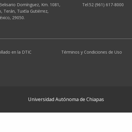
Belisario Domínguez, Km. 1081,
Tel:52 (961) 617-8000
 Terán, Tuxtla Gutiérrez,
éxico, 29050.
ollado en la DTIC
Términos y Condiciones de Uso
Universidad Autónoma de Chiapas