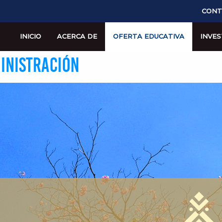
CONT
INICIO
ACERCA DE
OFERTA EDUCATIVA
INVES
INISTRACIÓN