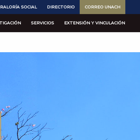
RALORÍA SOCIAL
DIRECTORIO
CORREO UNACH
TIGACIÓN
SERVICIOS
EXTENSIÓN Y VINCULACIÓN