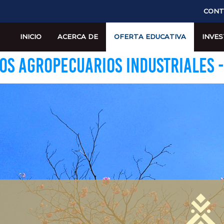
CONT
INICIO
ACERCA DE
OFERTA EDUCATIVA
INVES
SOS AGROPECUARIOS INDUSTRIALES 