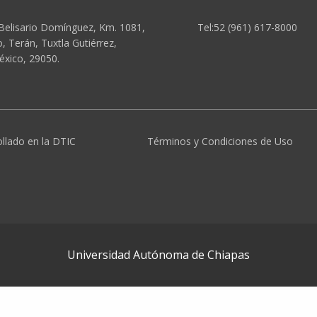
Belisario Domínguez, Km. 1081,
Tel:52 (961) 617-8000
 Terán, Tuxtla Gutiérrez,
éxico, 29050.
ollado en la DTIC
Términos y Condiciones de Uso
Universidad Autónoma de Chiapas