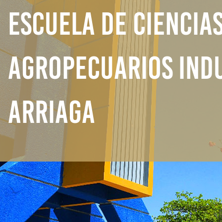
ESCUELA DE CIENCIA
AGROPECUARIOS INDU
ARRIAGA