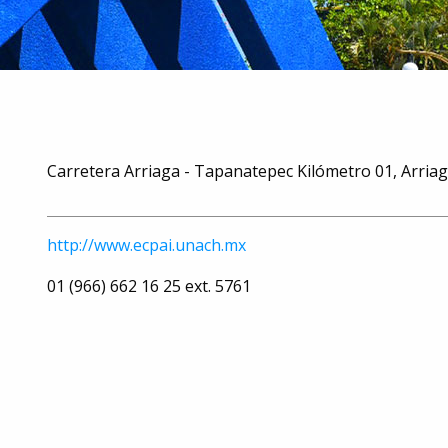
Carretera Arriaga - Tapanatepec Kilómetro 01, Arriag
http://www.ecpai.unach.mx
01 (966) 662 16 25 ext. 5761