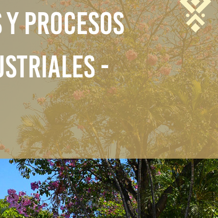
S Y PROCESOS
STRIALES -