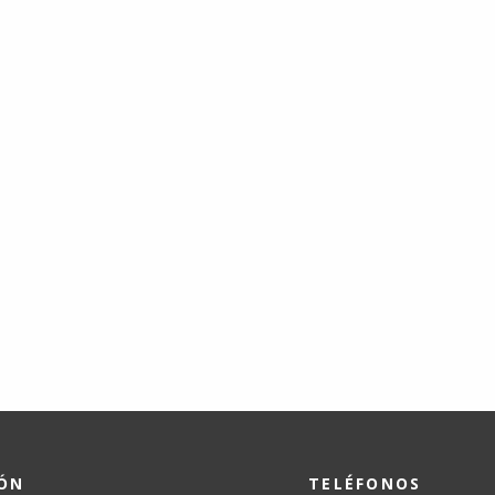
IÓN
TELÉFONOS