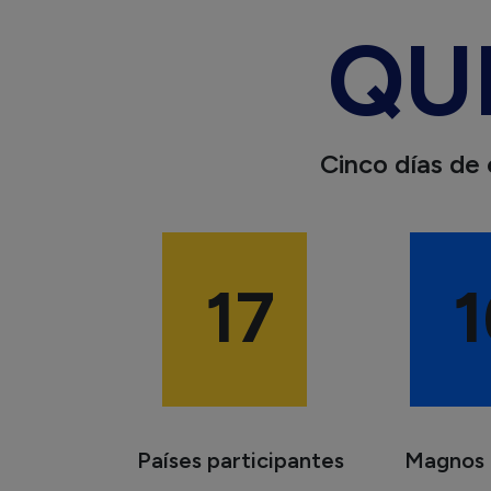
QU
Cinco
días
de
17
1
Países participantes
Magnos 