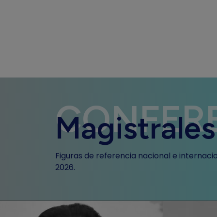
CONFER
Magistrales
Figuras de referencia nacional e internac
2026.