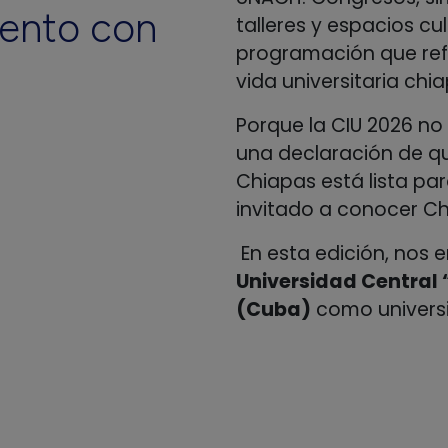
ento
con
talleres y espacios c
programación que refle
vida universitaria chi
Porque la CIU 2026 no
una declaración de q
Chiapas está lista pa
invitado a conocer Ch
En esta edición, nos 
Universidad Central 
(Cuba)
como universi