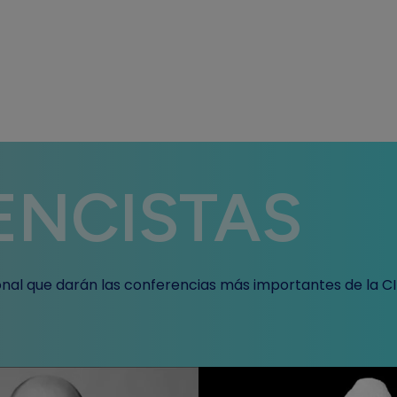
ENCISTAS
ional que darán las conferencias más importantes de la C