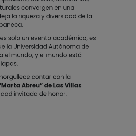
ulturales convergen en una
ja la riqueza y diversidad de la
apaneca.
 es solo un evento académico, es
ue la Universidad Autónoma de
ra el mundo, y el mundo está
iapas.
enorgullece contar con la
“Marta Abreu” de Las Villas
dad invitada de honor.