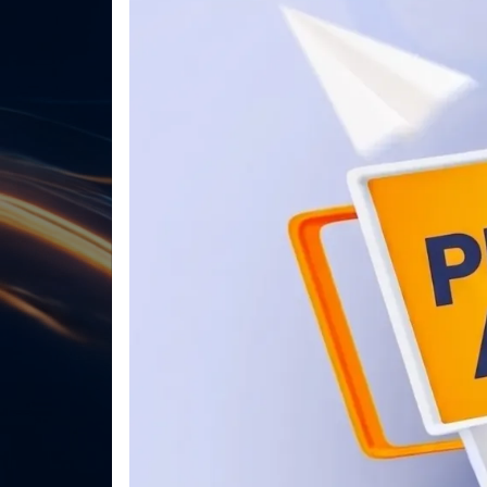
TUXTLA
GUTIÉRREZ,
CHI
24 al 28 de agosto
REGISTRO DE PONENTES