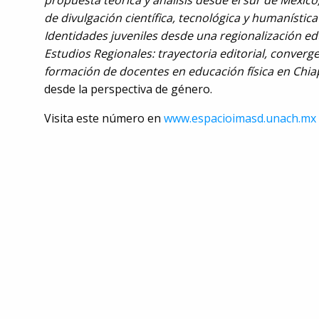
propuesta teórica y análisis desde el sur de México
de divulgación científica, tecnológica y humanístic
Identidades juveniles desde una regionalización edu
Estudios Regionales: trayectoria editorial, conver
formación de docentes en educación física en Chia
desde la perspectiva de género.
Visita este número en
www.espacioimasd.unach.mx