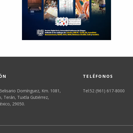
IÓN
TELÉFONOS
Belisario Domínguez, Km. 1081,
Tel:52 (961) 617-8000
 Terán, Tuxtla Gutiérrez,
éxico, 29050.