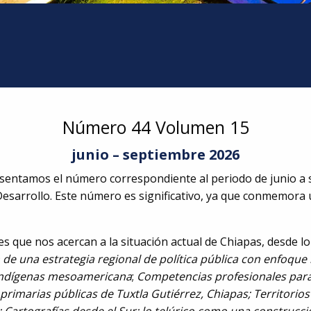
Número 44 Volumen 15
junio – septiembre 2026
presentamos el número correspondiente al periodo de junio a
Desarrollo. Este número es significativo, ya que conmemora
que nos acercan a la situación actual de Chiapas, desde lo 
de una estrategia regional de política pública con enfoque 
s indígenas mesoamericana
;
Competencias profesionales para 
n primarias públicas de Tuxtla Gutiérrez, Chiapas; Territor