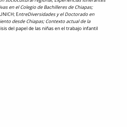
n sociocultural regional; Experiencias Itinerantes
vas en el Colegio de Bachilleres de Chiapas;
-UNICH; E
ntreDiversidades y el Doctorado en
miento desde Chiapas; Contexto actual de la
isis del papel de las niñas en el trabajo infantil