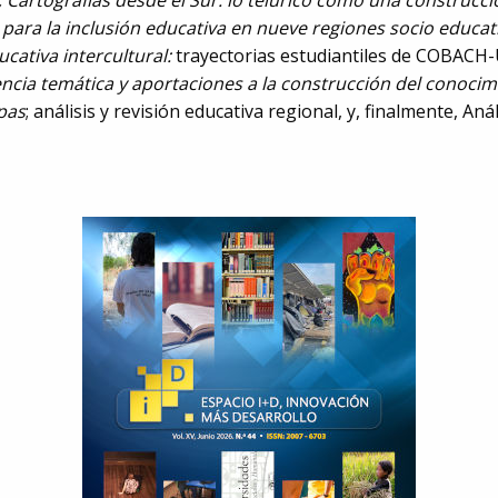
; Cartografías desde el Sur: lo telúrico como una construcció
a para la inclusión educativa en nueve regiones socio educati
cativa intercultural:
trayectorias estudiantiles de COBACH
gencia temática y aportaciones a la construcción del conoci
pas
; análisis y revisión educativa regional, y, finalmente, Anál